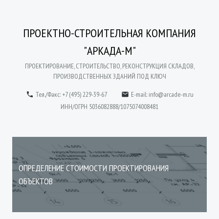
ПРОЕКТНО-СТРОИТЕЛЬНАЯ КОМПАНИЯ
"АРКАДА-М"
ПРОЕКТИРОВАНИЕ, СТРОИТЕЛЬСТВО, РЕКОНСТРУКЦИЯ СКЛАДОВ,
ПРОИЗВОДСТВЕННЫХ ЗДАНИЙ ПОД КЛЮЧ
Тел./Факс: +7 (495) 229-39-67
E-mail:
info@arcade-m.ru


ИНН/ОГРН 5036082888/1075074008481
ОПРЕДЕЛЕНИЕ СТОИМОСТИ ПРОЕКТИРОВАНИЯ
ОБЪЕКТОВ