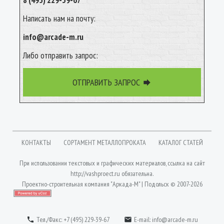
8 (495) 229-39-67
Написать нам на почту:
info@arcade-m.ru
Либо отправить запрос:
ОТПРАВИТЬ ЗАПРОС

КОНТАКТЫ
СОРТАМЕНТ МЕТАЛЛОПРОКАТА
КАТАЛОГ СТАТЕЙ
При использовании текстовых и графических материалов, ссылка на сайт
http://vashproect.ru
обязательна.
Проектно-строительная компания "Аркада-М" | Подольск © 2007-2026
Вход
| Разработка сайта: Jekins.ru
Тел./Факс: +7 (495) 229-39-67
E-mail:
info@arcade-m.ru

