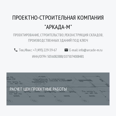
ПРОЕКТНО-СТРОИТЕЛЬНАЯ КОМПАНИЯ
"АРКАДА-М"
ПРОЕКТИРОВАНИЕ, СТРОИТЕЛЬСТВО, РЕКОНСТРУКЦИЯ СКЛАДОВ,
ПРОИЗВОДСТВЕННЫХ ЗДАНИЙ ПОД КЛЮЧ
Тел./Факс: +7 (495) 229-39-67
E-mail:
info@arcade-m.ru


ИНН/ОГРН 5036082888/1075074008481
РАСЧЕТ ЦЕН ПРОЕКТНЫЕ РАБОТЫ