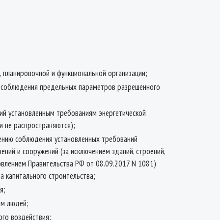
, планировочной и функциональной организации;
ти соблюдения предельных параметров разрешенного
ний установленным требованиям энергетической
и не распространяются);
ечению соблюдения установленных требований
ний и сооружений (за исключением зданий, строений,
новлением Правительства РФ от 08.09.2017 N 1081)
а капитального строительства;
я;
ем людей;
ого воздействия;