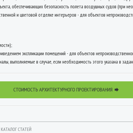
ъекта, обеспечивающих безопасность полета воздушных судов (при не
твенной и цветовой отделке интерьеров - для объектов непроизводст
мости);
риведением экспликации помещений - для объектов непроизводственног
иалы, выполняемые в случае, если необходимость этого указана в задан
СТОИМОСТЬ АРХИТЕКТУРНОГО ПРОЕКТИРОВАНИЯ

КАТАЛОГ СТАТЕЙ