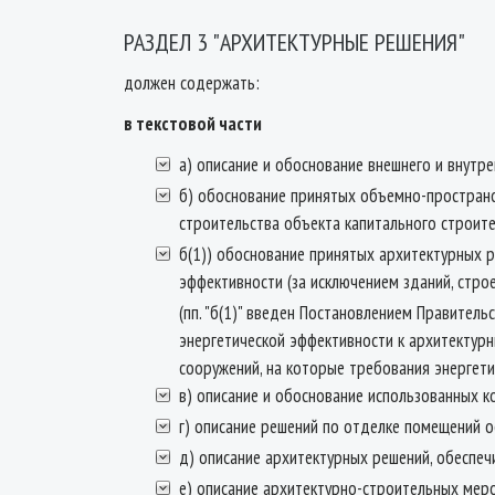
РАЗДЕЛ 3 "АРХИТЕКТУРНЫЕ РЕШЕНИЯ"
должен содержать:
в текстовой части
а) описание и обоснование внешнего и внутр
б) обоснование принятых объемно-пространс
строительства объекта капитального строите
б(1)) обоснование принятых архитектурных р
эффективности (за исключением зданий, стро
(пп. "б(1)" введен Постановлением Правител
энергетической эффективности к архитектурн
сооружений, на которые требования энергети
в) описание и обоснование использованных 
г) описание решений по отделке помещений о
д) описание архитектурных решений, обеспе
е) описание архитектурно-строительных мер