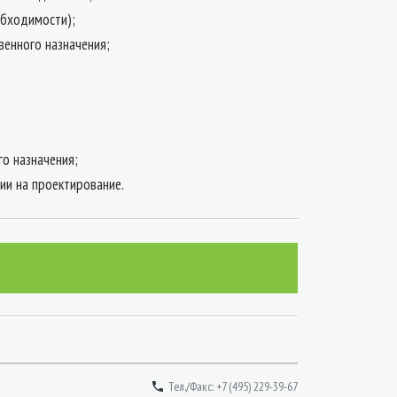
обходимости);
венного назначения;
о назначения;
ии на проектирование.
Тел./Факс: +7 (495) 229-39-67
