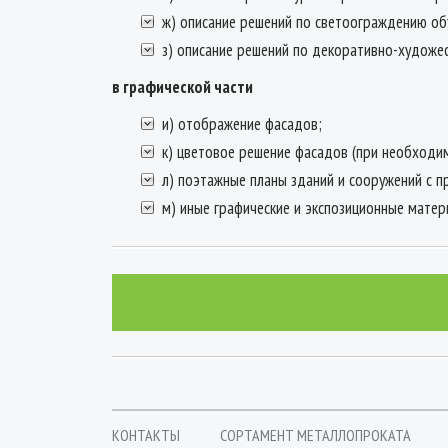
ж) описание решений по светоограждению об
з) описание решений по декоративно-художес
в графической части
и) отображение фасадов;
к) цветовое решение фасадов (при необходи
л) поэтажные планы зданий и сооружений с п
м) иные графические и экспозиционные матер
КОНТАКТЫ
СОРТАМЕНТ МЕТАЛЛОПРОКАТА