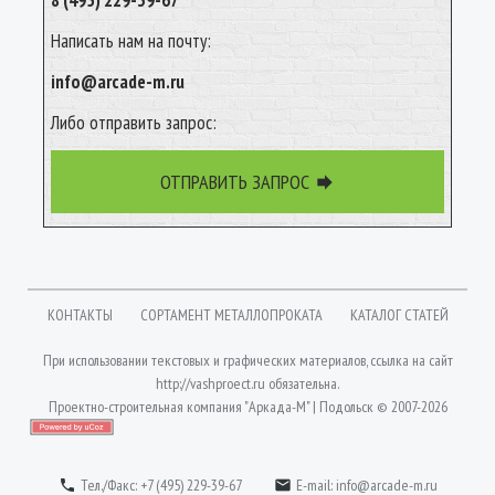
8 (495) 229-39-67
Написать нам на почту:
info@arcade-m.ru
Либо отправить запрос:
ОТПРАВИТЬ ЗАПРОС

КОНТАКТЫ
СОРТАМЕНТ МЕТАЛЛОПРОКАТА
КАТАЛОГ СТАТЕЙ
При использовании текстовых и графических материалов, ссылка на сайт
http://vashproect.ru
обязательна.
Проектно-строительная компания "Аркада-М" | Подольск © 2007-2026
Вход
| Разработка сайта: Jekins.ru
Тел./Факс: +7 (495) 229-39-67
E-mail:
info@arcade-m.ru

