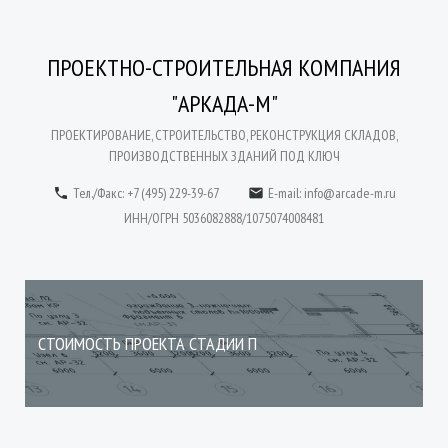
ПРОЕКТНО-СТРОИТЕЛЬНАЯ КОМПАНИЯ
"АРКАДА-М"
ПРОЕКТИРОВАНИЕ, СТРОИТЕЛЬСТВО, РЕКОНСТРУКЦИЯ СКЛАДОВ,
ПРОИЗВОДСТВЕННЫХ ЗДАНИЙ ПОД КЛЮЧ
Тел./Факс: +7 (495) 229-39-67
E-mail:
info@arcade-m.ru


ИНН/ОГРН 5036082888/1075074008481
СТОИМОСТЬ ПРОЕКТА СТАДИИ П