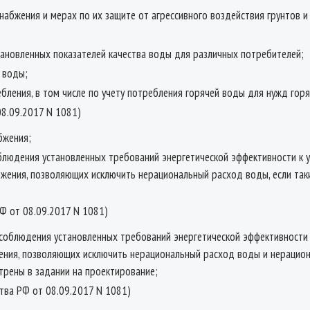
набжения и мерах по их защите от агрессивного воздействия грунтов и
тановленных показателей качества воды для различных потребителей;
 воды;
бления, в том числе по учету потребления горячей воды для нужд гор
08.09.2017 N 1081)
бжения;
блюдения установленных требований энергетической эффективности к у
жения, позволяющих исключить нерациональный расход воды, если так
РФ от 08.09.2017 N 1081)
соблюдения установленных требований энергетической эффективности 
ения, позволяющих исключить нерациональный расход воды и нерацион
трены в задании на проектирование;
ства РФ от 08.09.2017 N 1081)