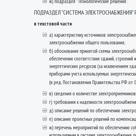
ж) подраздел "Технологические решения".
ПОДРАЗДЕЛ "СИСТЕМА ЭЛЕКТРОСНАБЖЕНИЯ" 
в текстовой части
а) характеристику источников электроснабже
электроснабжения общего пользования;
б) обоснование принятой схемы электроснабж
обеспечения соответствия зданий, строений
энергетических ресурсов (за исключением зд
приборами учета используемых энергетически
(в ред. Постановления Правительства РФ от 
в) сведения о количестве электроприемников
г) требования к надежности электроснабжени
д) описание решений по обеспечению электро
е) описание проектных решений по компенсац
ж) перечень мероприятий по обеспечению со
используемым в системе электроснабжения, п