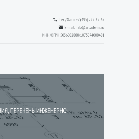
Тел./Факс: +7 (495) 229-39-67

E-mail:
info@arcade-m.ru

ИНН/ОГРН 5036082888/1075074008481
ИЯ, ПЕРЕЧЕНЬ ИНЖЕНЕРНО-