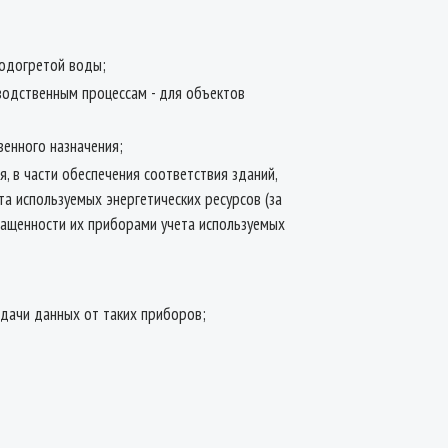
подогретой воды;
водственным процессам - для объектов
венного назначения;
, в части обеспечения соответствия зданий,
а используемых энергетических ресурсов (за
нащенности их приборами учета используемых
едачи данных от таких приборов;