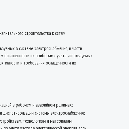
капитального строительства к сетям
ьзуемых в системе электроснабжения, в части
ям оснащенности их приборами учета используемых
фективности и требования оснащенности их
икацией в рабочем и аварийном режимах;
 и диспетчеризации системы электроснабжения;
стройствам, технологиям и материалам,
 по учету расхода электрической энергии, если