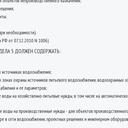
ля объектов непроизводственного назначения;
вещения;
иты;
при необходимости).
а РФ от 07.12.2010 N 1006)
ДЕЛА 5 ДОЛЖЕН СОДЕРЖАТЬ:
х источниках водоснабжения;
х зонах охраны источников питьевого водоснабжения, водоохранных з
набжения и ее параметров;
е воды на хозяйственно-питьевые нужды, в том числе на автоматическ
де воды на производственные нужды - для объектов производственного
оре в сети водоснабжения, проектных решениях и инженерном оборудо