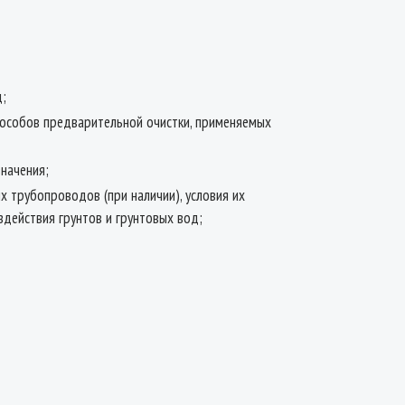
д;
способов предварительной очистки, применяемых
значения;
х трубопроводов (при наличии), условия их
здействия грунтов и грунтовых вод;