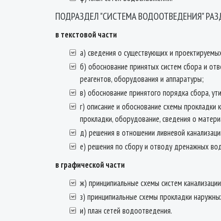
ПОДРАЗДЕЛ "СИСТЕМА ВОДООТВЕДЕНИЯ" РАЗ
в текстовой части
а) сведения о существующих и проектируемых
б) обоснование принятых систем сбора и отв
реагентов, оборудования и аппаратуры;
в) обоснование принятого порядка сбора, ут
г) описание и обоснование схемы прокладки 
прокладки, оборудование, сведения о матери
д) решения в отношении ливневой канализац
е) решения по сбору и отводу дренажных во
в графической части
ж) принципиальные схемы систем канализации
з) принципиальные схемы прокладки наружны
и) план сетей водоотведения.