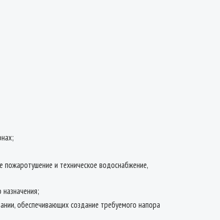
онах;
ое пожаротушение и техническое водоснабжение,
 назначения;
вании, обеспечивающих создание требуемого напора