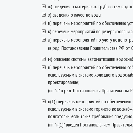
ж) сведения о материалах труб систем водос
з) сведения о качестве воды;
и) перечень мероприятий по обеспечению ус
к) перечень мероприятий по резервированию
л) перечень мероприятий по учету водопотре
(в ред. Постановления Правительства РФ от 
м) описание системы автоматизации водосна
н) перечень мероприятий по обеспечению со
используемым в системе холодного водоснаб
проектирование;
(пп. "н" в ред. Постановления Правительства 
н(1)) перечень мероприятий по обеспечению 
используемым в системе горячего водоснабж
подготовки, если такие требования предусмо
(пп. "н(1)" введен Постановлением Правитель