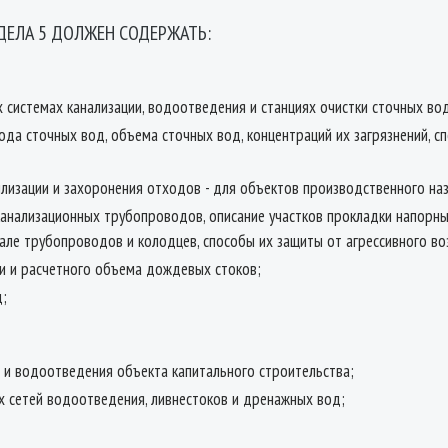
ДЕЛА 5 ДОЛЖЕН СОДЕРЖАТЬ:
 системах канализации, водоотведения и станциях очистки сточных во
ода сточных вод, объема сточных вод, концентраций их загрязнений, 
илизации и захоронения отходов - для объектов производственного на
канализационных трубопроводов, описание участков прокладки напорны
але трубопроводов и колодцев, способы их защиты от агрессивного во
ии и расчетного объема дождевых стоков;
д;
 и водоотведения объекта капитального строительства;
х сетей водоотведения, ливнестоков и дренажных вод;