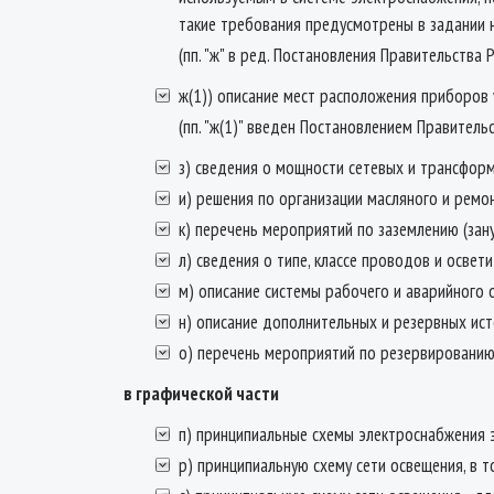
такие требования предусмотрены в задании 
(пп. "ж" в ред. Постановления Правительства
ж(1)) описание мест расположения приборов 
(пп. "ж(1)" введен Постановлением Правитель
з) сведения о мощности сетевых и трансфор
и) решения по организации масляного и ремо
к) перечень мероприятий по заземлению (зан
л) сведения о типе, классе проводов и осве
м) описание системы рабочего и аварийного 
н) описание дополнительных и резервных ист
о) перечень мероприятий по резервированию
в графической части
п) принципиальные схемы электроснабжения 
р) принципиальную схему сети освещения, в 