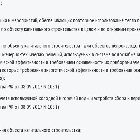
;
ния и мероприятий, обеспечивающих повторное использование тепла 
 по объекту капитального строительства в целом и по основным произ
по объекту капитального строительства - для объектов непроизводст
инженерно-технических решений, используемых в системе водоснабжения
ической эффективности и требованиям оснащенности их приборами учет
на которые требования энергетической эффективности и требования ос
я);
ства РФ от 08.09.2017 N 1081)
учета используемой холодной и горячей воды и устройств сбора и пер
ства РФ от 08.09.2017 N 1081)
ния объекта капитального строительства;