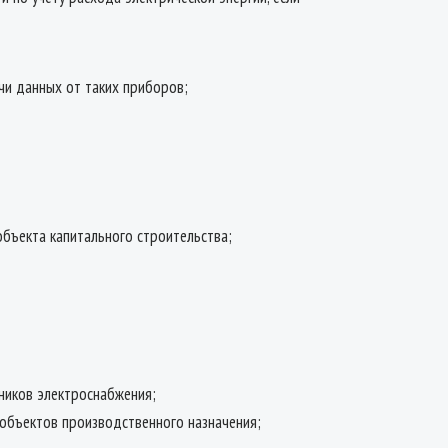
чи данных от таких приборов;
объекта капитального строительства;
ников электроснабжения;
 объектов производственного назначения;