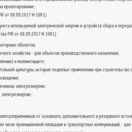
на проектирование;
 РФ от 08.09.2017 N 1081)
учета используемой электрической энергии и устройств сбора и переда
ства РФ от 08.09.2017 N 1081)
маторных объектов;
нтного хозяйства - для объектов производственного назначения;
улению) и молниезащите;
тительной арматуры, которые подлежат применению при строительстве 
освещения;
очников электроэнергии;
 электроэнергии;
электроприемников от основного, дополнительного и резервного источ
том числе промышленной площадки и транспортных коммуникаций, - для