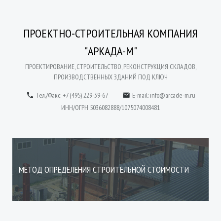
ПРОЕКТНО-СТРОИТЕЛЬНАЯ КОМПАНИЯ
"АРКАДА-М"
ПРОЕКТИРОВАНИЕ, СТРОИТЕЛЬСТВО, РЕКОНСТРУКЦИЯ СКЛАДОВ,
ПРОИЗВОДСТВЕННЫХ ЗДАНИЙ ПОД КЛЮЧ
Тел./Факс: +7 (495) 229-39-67
E-mail:
info@arcade-m.ru


ИНН/ОГРН 5036082888/1075074008481
МЕТОД ОПРЕДЕЛЕНИЯ СТРОИТЕЛЬНОЙ СТОИМОСТИ