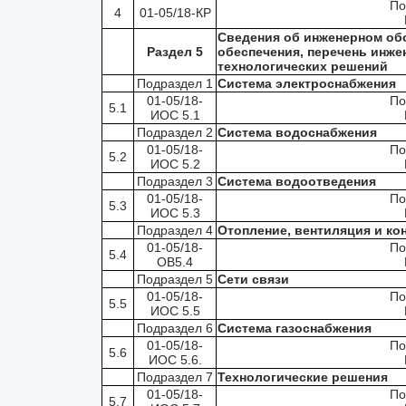
По
4
01-05/18-КР
Сведения об инженерном обо
Раздел 5
обеспечения, перечень инже
технологических решений
Подраздел 1
Система электроснабжения
01-05/18-
По
5.1
ИОС 5.1
Подраздел 2
Система водоснабжения
01-05/18-
По
5.2
ИОС 5.2
Подраздел 3
Система водоотведения
01-05/18-
По
5.3
ИОС 5.3
Подраздел 4
Отопление, вентиляция и ко
01-05/18-
По
5.4
ОВ5.4
Подраздел 5
Сети связи
01-05/18-
По
5.5
ИОС 5.5
Подраздел 6
Система газоснабжения
01-05/18-
По
5.6
ИОС 5.6.
Подраздел 7
Технологические решения
01-05/18-
По
5.7