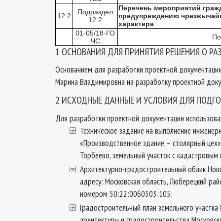
Перечень мероприятий граж
Подраздел
12.2
предупреждению чрезвычайн
12.2
характера
01-05/18-ГО
По
ЧС
1 ОСНОВАНИЯ ДЛЯ ПРИНЯТИЯ РЕШЕНИЯ О Р
Основанием для разработки проектной документации
Марина Владимировна на разработку проектной доку
2 ИСХОДНЫЕ ДАННЫЕ И УСЛОВИЯ ДЛЯ ПОДГ
Для разработки проектной документации использов
Техническое задание на выполнение инженер
«Производственное здание – столярный цех» п
Торбеево, земельный участок с кадастровым
Архитектурно-градостроительный облик Ново
адресу: Московская область, Люберецкий райо
номером 50:22:0060503:105;
Градостроительный план земельного участк
архитектуры и градостроительства Московск