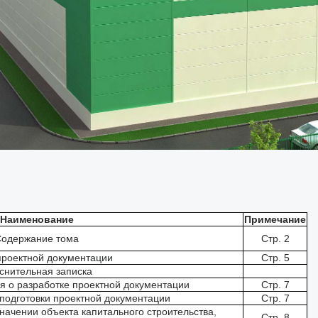
Наименование
Примечание
одержание тома
Стр. 2
проектной документации
Стр. 5
снительная записка
я о разработке проектной документации
Стр. 7
 подготовки проектной документации
Стр. 7
начении объекта капитального строительства,
Стр. 8