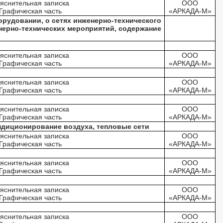
яснительная записка
ООО
Графическая часть
«АРКАДА-М»
рудовании, о сетях инженерно-технического
нерно-технических мероприятий, содержание
яснительная записка
ООО
Графическая часть
«АРКАДА-М»
яснительная записка
ООО
Графическая часть
«АРКАДА-М»
яснительная записка
ООО
Графическая часть
«АРКАДА-М»
ндиционирование воздуха, тепловые сети
яснительная записка
ООО
Графическая часть
«АРКАДА-М»
яснительная записка
ООО
Графическая часть
«АРКАДА-М»
яснительная записка
ООО
Графическая часть
«АРКАДА-М»
яснительная записка
ООО