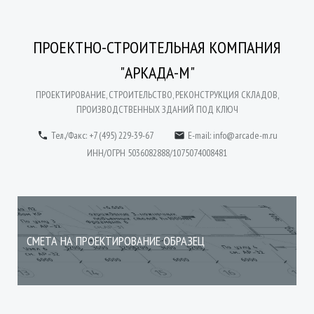
ПРОЕКТНО-СТРОИТЕЛЬНАЯ КОМПАНИЯ
"АРКАДА-М"
ПРОЕКТИРОВАНИЕ, СТРОИТЕЛЬСТВО, РЕКОНСТРУКЦИЯ СКЛАДОВ,
ПРОИЗВОДСТВЕННЫХ ЗДАНИЙ ПОД КЛЮЧ
Тел./Факс: +7 (495) 229-39-67
E-mail:
info@arcade-m.ru


ИНН/ОГРН 5036082888/1075074008481
СМЕТА НА ПРОЕКТИРОВАНИЕ ОБРАЗЕЦ