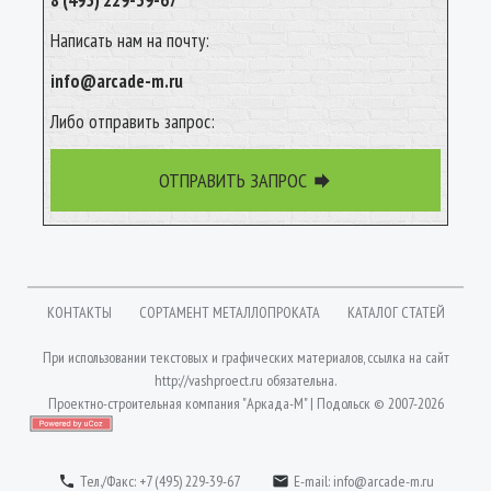
8 (495) 229-39-67
Написать нам на почту:
info@arcade-m.ru
Либо отправить запрос:
ОТПРАВИТЬ ЗАПРОС

КОНТАКТЫ
СОРТАМЕНТ МЕТАЛЛОПРОКАТА
КАТАЛОГ СТАТЕЙ
При использовании текстовых и графических материалов, ссылка на сайт
http://vashproect.ru
обязательна.
Проектно-строительная компания "Аркада-М" | Подольск © 2007-2026
Вход
| Разработка сайта: Jekins.ru
Тел./Факс: +7 (495) 229-39-67
E-mail:
info@arcade-m.ru

