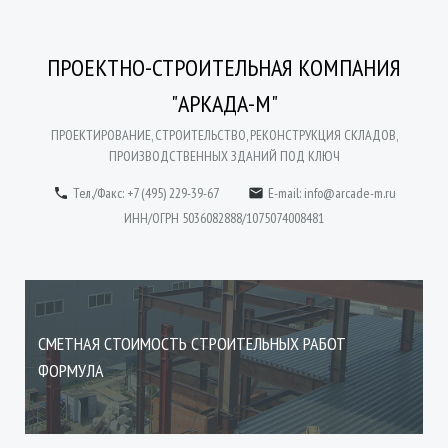
ПРОЕКТНО-СТРОИТЕЛЬНАЯ КОМПАНИЯ
"АРКАДА-М"
ПРОЕКТИРОВАНИЕ, СТРОИТЕЛЬСТВО, РЕКОНСТРУКЦИЯ СКЛАДОВ,
ПРОИЗВОДСТВЕННЫХ ЗДАНИЙ ПОД КЛЮЧ
Тел./Факс: +7 (495) 229-39-67
E-mail:
info@arcade-m.ru


ИНН/ОГРН 5036082888/1075074008481
СМЕТНАЯ СТОИМОСТЬ СТРОИТЕЛЬНЫХ РАБОТ
ФОРМУЛА