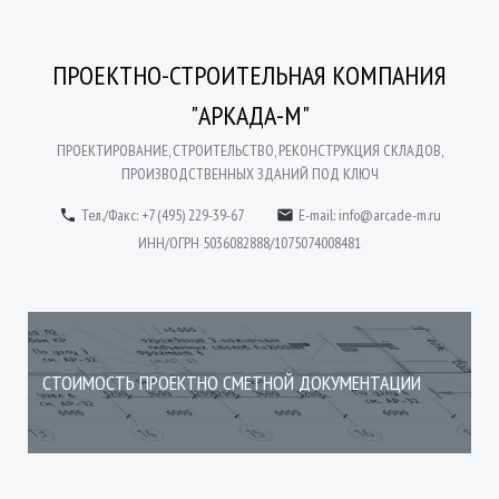
ПРОЕКТНО-СТРОИТЕЛЬНАЯ КОМПАНИЯ
"АРКАДА-М"
ПРОЕКТИРОВАНИЕ, СТРОИТЕЛЬСТВО, РЕКОНСТРУКЦИЯ СКЛАДОВ,
ПРОИЗВОДСТВЕННЫХ ЗДАНИЙ ПОД КЛЮЧ
Тел./Факс: +7 (495) 229-39-67
E-mail:
info@arcade-m.ru


ИНН/ОГРН 5036082888/1075074008481
СТОИМОСТЬ ПРОЕКТНО СМЕТНОЙ ДОКУМЕНТАЦИИ