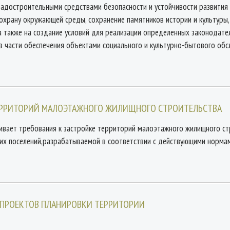
адостроительными средствами безопасности и устойчивости развития п
охрану окружающей среды, сохранение памятников истории и культуры,
 а также на создание условий для реализации определенных законодат
в части обеспечения объектами социального и культурно-бытового обс
 ТЕРРИТОРИЙ МАЛОЭТАЖНОГО ЖИЛИЩНОГО СТРОИТЕЛЬСТВА
вает требования к застройке территорий малоэтажного жилищного стр
угих поселений,разрабатываемой в соответствии с действующими норм
 ПРОЕКТОВ ПЛАНИРОВКИ ТЕРРИТОРИИ