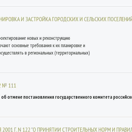
ЛАНИРОВКА И ЗАСТРОЙКА ГОРОДСКИХ И СЕЛЬСКИХ ПОСЕЛЕНИ
роектирование новых и реконструкцию
ючают основные требования к их планировке и
осуществлять в региональных (территориальных)
2 № 111
1 об отмене постановления государственного комитета российск
 2001 Г. N 122 "О ПРИНЯТИИ СТРОИТЕЛЬНЫХ НОРМ И ПРАВ